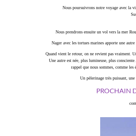
Nous poursuivrons notre voyage avec la vis
Su
Nous prendrons ensuite un vol vers la mer Rou
Nager avec les tortues marines apporte une autre 
Quand vient le retour, on ne revient pas vraiment. Une
Une autre est née, plus lumineuse, plus consciente.
rappel que nous sommes, comme les éto
Un pèlerinage très puissant, une 
PROCHAIN D
con