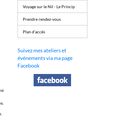
Voyage sur le Nil - Le Princip
Prendre rendez-vous
Plan d'accès
Suivez mes ateliers et
événements via ma page
Facebook
est
en.
s.