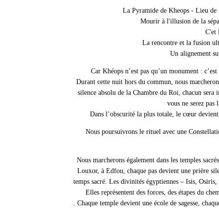
La Pyramide de Kheops - Lieu de la
Mourir à l'illusion de la sép
C'et 
La rencontre et la fusion u
Un alignement su
Car Khéops n’est pas qu’un monument : c’est un
Durant cette nuit hors du commun, nous marcherons
silence absolu de la Chambre du Roi, chacun sera i
vous ne serez pas 
Dans l’obscurité la plus totale, le cœur devie
Nous poursuivrons le rituel avec une Constellati
Nous marcherons également dans les temples sacrés,
Louxor, à Edfou, chaque pas devient une prière sil
temps sacré. Les divinités égyptiennes – Isis, Osiris
Elles représentent des forces, des étapes du chem
. Chaque temple devient une école de sagesse, chaqu