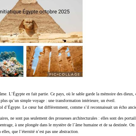
l’âme. L’Égypte en fait partie. Ce pays, où le sable garde la mémoire des dieux, 
plus qu’un simple voyage : une transformation intérieure, un éveil.
sol d’Égypte. Le cœur bat différemment, comme s’il reconnaissait un écho anci
res, ne sont pas seulement des prouesses architecturales : elles sont des portail
recentrage, à une plongée dans le mystère de l’âme humaine et de sa destinée. On
elles, que l’éternité n’est pas une abstraction.