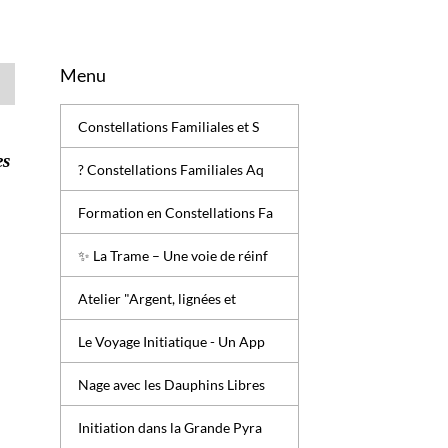
Menu
Constellations Familiales et S
es
? Constellations Familiales Aq
Formation en Constellations Fa
✨ La Trame – Une voie de réinf
Atelier "Argent, lignées et
Le Voyage Initiatique - Un App
Nage avec les Dauphins Libres
Initiation dans la Grande Pyra