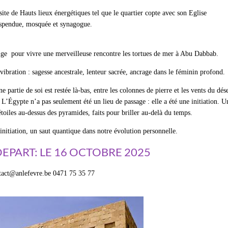
ite de Hauts lieux énergétiques tel que le quartier copte avec son Eglise
spendue, mosquée et synagogue.
ge pour vivre une merveilleuse rencontre les tortues de mer à Abu Dabbab.
vibration : sagesse ancestrale, lenteur sacrée, ancrage dans le féminin profond.
 partie de soi est restée là-bas, entre les colonnes de pierre et les vents du dése
 L’Égypte n’a pas seulement été un lieu de passage : elle a été une initiation. U
iles au-dessus des pyramides, faits pour briller au-delà du temps.
initiation, un saut quantique dans notre évolution personnelle.
EPART: LE 16 OCTOBRE 2025
tact@anlefevre.be 0471 75 35 77