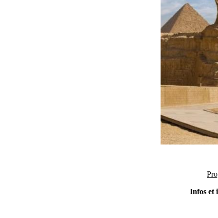
Pro
Infos et